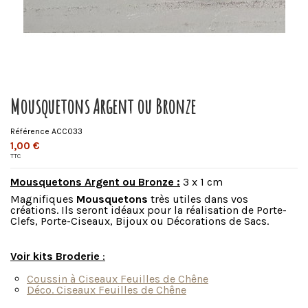
Mousquetons Argent ou Bronze
Référence
ACC033
1,00 €
TTC
Mousquetons Argent ou Bronze :
3 x 1 cm
Magnifiques
Mousquetons
très utiles dans vos
créations. Ils seront idéaux pour la réalisation de Porte-
Clefs, Porte-Ciseaux, Bijoux ou Décorations de Sacs.
Voir kits Broderie
:
Coussin à Ciseaux Feuilles de Chêne
Déco. Ciseaux Feuilles de Chêne