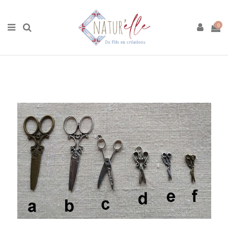
Accueil
Boutique
Matières premières
Ciseaux
0