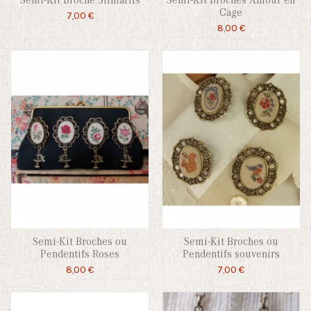
Semi-Kit Broche Silmarils
Semi-Kit Broches Amour en
Cage
7,00 €
8,00 €
Semi-Kit Broches ou
Semi-Kit Broches ou
Pendentifs Roses
Pendentifs souvenirs
8,00 €
7,00 €