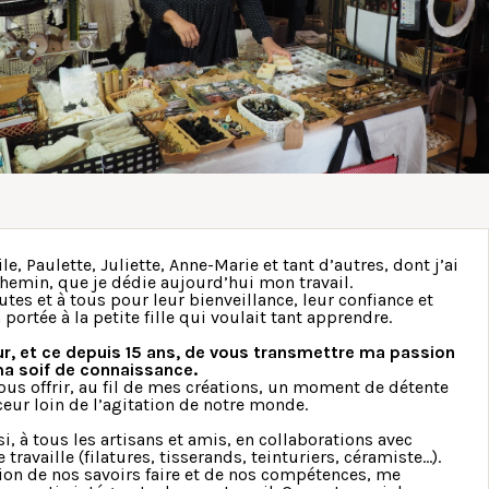
ile, Paulette, Juliette, Anne-Marie et tant d’autres, dont j’ai
chemin, que je dédie aujourd’hui mon travail.
utes et à tous pour leur bienveillance, leur confiance et
n portée à la petite fille qui voulait tant apprendre.
r, et ce depuis 15 ans, de vous transmettre ma passion
 ma soif de connaissance.
ous offrir, au fil de mes créations, un moment de détente
eur loin de l’agitation de notre monde.
i, à tous les artisans et amis, en collaborations avec
e travaille (filatures, tisserands, teinturiers, céramiste…).
ion de nos savoirs faire et de nos compétences, me