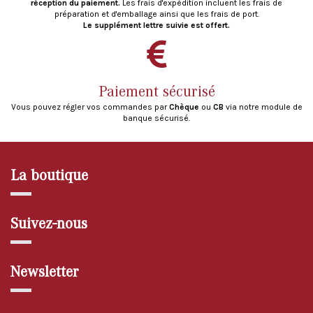
réception du paiement.
Les frais d'expédition incluent les frais de
préparation et d'emballage ainsi que les frais de port.
Le supplément lettre suivie est offert.
Paiement sécurisé
Vous pouvez régler vos commandes par
Chèque
ou
CB
via notre module de
banque sécurisé.
La boutique
Suivez-nous
Newsletter