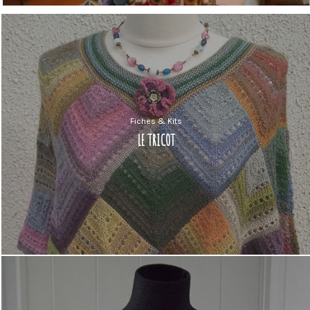
Fiches & Kits
LE TRICOT