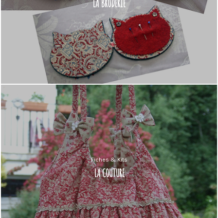
LA BRODERIE
Fiches & Kits
LA COUTURE