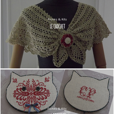
Fiches & Kits
LE CROCHET
Fiches & Kits