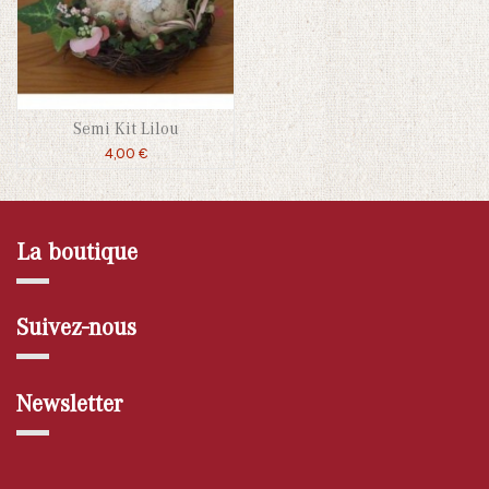
Semi Kit Lilou
4,00 €
La boutique
Suivez-nous
Newsletter