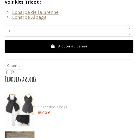
Voir kits Tricot :
Echarpe de la Brenne
Echarpe Alpaga
Ajouter au panier
Charms
Produits associés
Kit Écharpe Alpaga
18,00 €