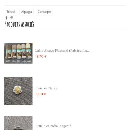
Tricot
Alpaga
Echarpe
Produits associés
Laine Alpaga Plassard (Fabrication...
12,70 €
Fleur en Nacre
2,00 €
Feuille en métal Argenté