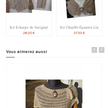
Kit Echarpe de Savignat
Kit Chauffe-Épaules Lin
28,00 €
27,50 €
Vous aimerez aussi