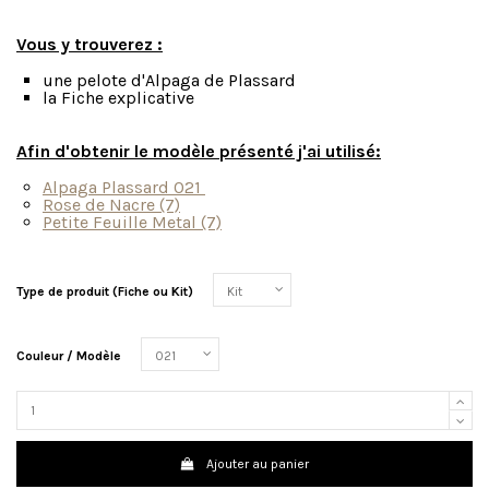
Vous y trouverez :
une pelote d'Alpaga de Plassard
la Fiche explicative
Afin d'obtenir le modèle présenté j'ai utilisé:
Alpaga Plassard 021
Rose de Nacre (7)
Petite Feuille Metal (7)
Type de produit (Fiche ou Kit)
Couleur / Modèle
Ajouter au panier