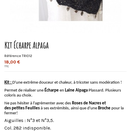
Kit Écharpe Alpaga
Référence
TRI012
18,00 €
TTC
Kit :
D'une extrême douceur et chaleur, à tricoter sans modération !
Permet de réaliser une
Écharpe
en
Laine Alpaga
Plassard. Plusieurs
coloris au choix.
Ne pas hésiter à l'agrémenter avec des
Roses de Nacres et
des
petites Feuilles
à ses extrémités, ainsi que d'une
Broche
pour la
fermer!
Aiguilles : N°3 et N°3,5.
Col. 282 indisponible.