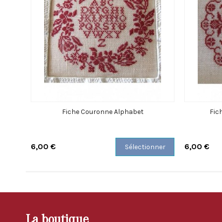
Fiche Couronne Alphabet
Fic
6,00 €
6,00 €
Sélectionner
La boutique