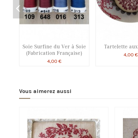
Soie Surfine du Ver à Soie
Tartelette aux
(Fabrication Française)
4,00 €
4,00 €
Vous aimerez aussi