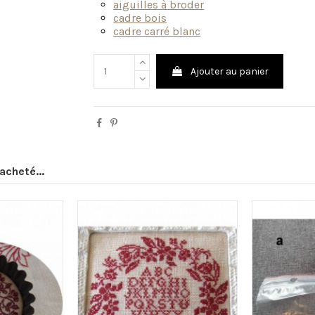
aiguilles à broder
cadre bois
cadre carré blanc
Ajouter au panier
acheté...