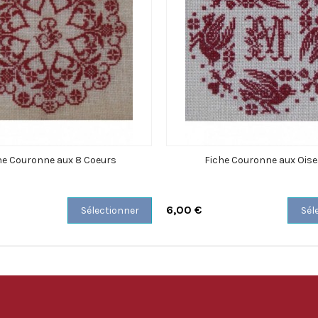
he Couronne aux 8 Coeurs
Fiche Couronne aux Ois
6,00 €
Sélectionner
Sél