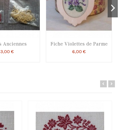
s Anciennes
Fiche Violettes de Parme
Fi
3,00 €
6,00 €