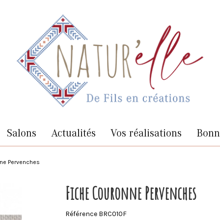
Salons
Actualités
Vos réalisations
Bonne
nne Pervenches
Fiche Couronne Pervenches
Référence
BRC010F