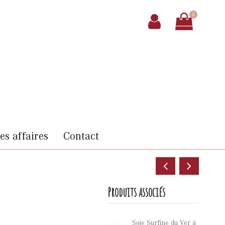
0
s affaires
Contact
Produits associés
Soie Surfine du Ver à