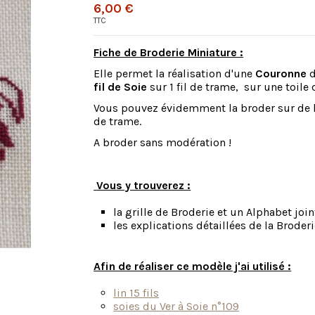
6,00 €
TTC
Fiche de Broderie Miniature :
Elle permet la réalisation d'une
Couronne
d
fil de Soie
sur 1 fil de trame, sur une toile
Vous pouvez évidemment la broder sur de la t
de trame.
A broder sans modération !
Vous y trouverez :
la grille de Broderie et un Alphabet join
les explications détaillées de la Brode
Afin de réaliser ce modèle j'ai utilisé :
lin 15 fils
soies du Ver à Soie n°109