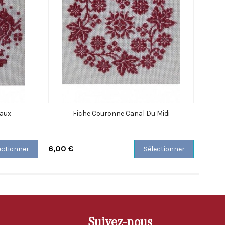
eaux
Fiche Couronne Canal Du Midi
6,00 €
6,00 
ectionner
Sélectionner
Suivez-nous