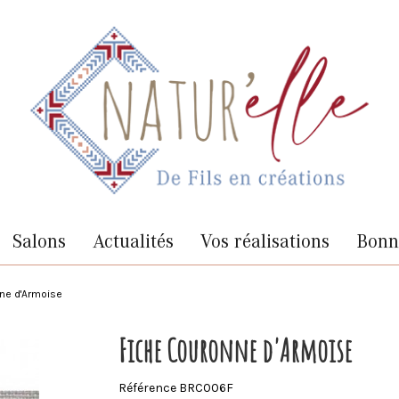
Salons
Actualités
Vos réalisations
Bonne
ne d'Armoise
Fiche Couronne d'Armoise
Référence
BRC006F