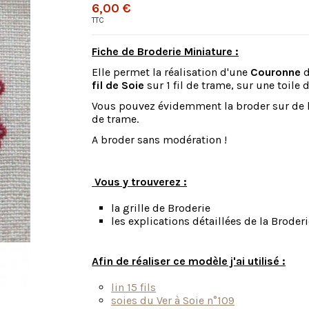
6,00 €
TTC
Fiche de Broderie Miniature :
Elle permet la réalisation d'une
Couronne
d
fil de Soie
sur 1 fil de trame, sur une toile 
Vous pouvez évidemment la broder sur de la t
de trame.
A broder sans modération !
Vous y trouverez :
la grille de Broderie
les explications détaillées de la Brode
Afin de réaliser ce modèle j'ai utilisé :
lin 15 fils
soies du Ver à Soie n°109