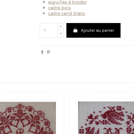
aiguilles à broder
cadre bois
cadre carré blanc
Ajouter au panier