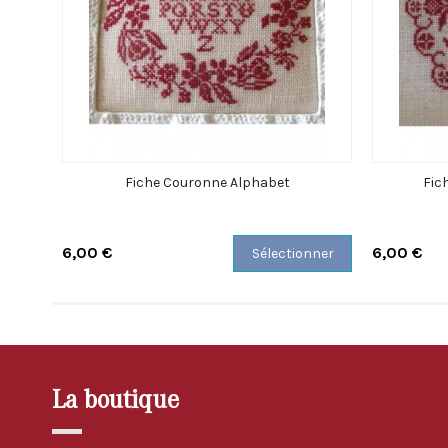
Fiche Couronne Alphabet
Fic
6,00 €
6,00 €
Sélectionner
La boutique