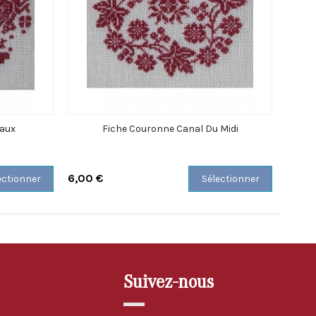
eaux
Fiche Couronne Canal Du Midi
6,00 €
6,00 
ectionner
Sélectionner
Suivez-nous