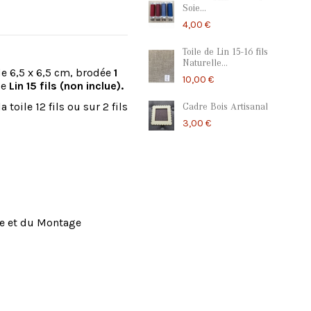
Soie...
4,00 €
Toile de Lin 15-16 fils
Naturelle...
e 6,5 x 6,5 cm, brodée
1
10,00 €
de
Lin 15 fils (non inclue).
oile 12 fils ou sur 2 fils
Cadre Bois Artisanal
3,00 €
rie et du Montage