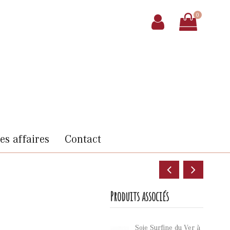
0
s affaires
Contact
Produits associés
Soie Surfine du Ver à