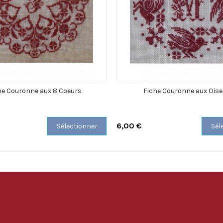
he Couronne aux 8 Coeurs
Fiche Couronne aux Ois
6,00 €
Sélectionner
Sél