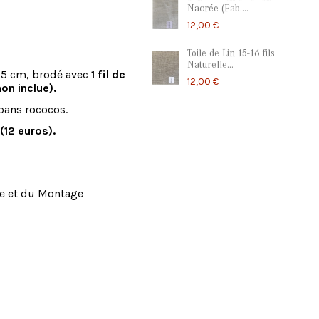
Nacrée (Fab....
12,00 €
Toile de Lin 15-16 fils
Naturelle...
15 cm, brodé avec
1 fil de
12,00 €
(non inclue).
ubans rococos.
(12 euros).
rie et du Montage