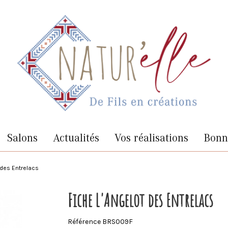
Salons
Actualités
Vos réalisations
Bonne
 des Entrelacs
Fiche L'Angelot des Entrelacs
Référence
BRS009F