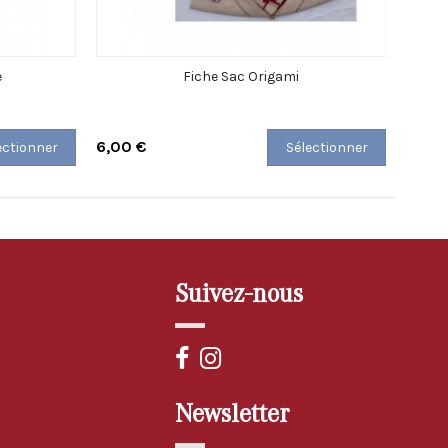
e
Fiche Sac Origami
6,00 €
6,00 
ectionner
Sélectionner
Suivez-nous
Newsletter