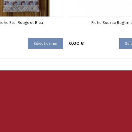
iche Etui Rouge et Bleu
Fiche Bourse Ragtim
6,00 €
Sélectionner
Sél