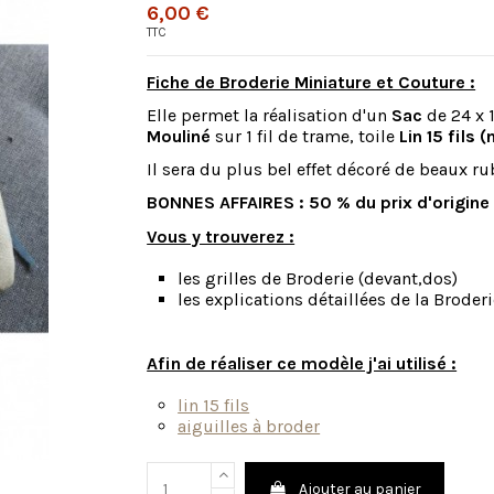
6,00 €
TTC
Fiche de Broderie Miniature et Couture :
Elle permet la réalisation d'un
Sac
de 24 x 
Mouliné
sur 1 fil de trame, toile
Lin 15 fils 
Il sera du plus bel effet décoré de beaux r
BONNES AFFAIRES : 50 % du prix d'origine 
Vous y trouverez :
les grilles de Broderie (devant,dos)
les explications détaillées de la Brode
Afin de réaliser ce modèle j'ai utilisé :
lin 15 fils
aiguilles à broder
Ajouter au panier