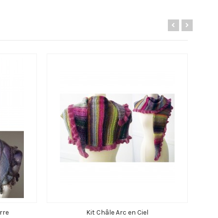
rre
Kit Châle Arc en Ciel