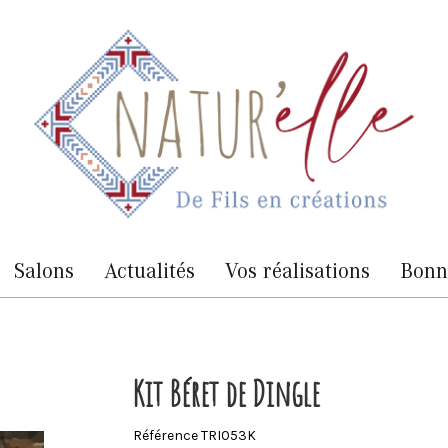
Salons
Actualités
Vos réalisations
Bonne
Kit Béret de Dingle
Référence
TRI053K