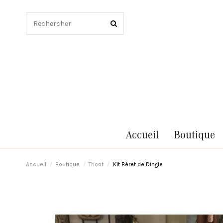
Accueil
Boutique
Accueil
Boutique
Tricot
Kit Béret de Dingle