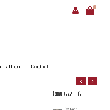
0
s affaires
Contact
Produits associés
Lin Katia