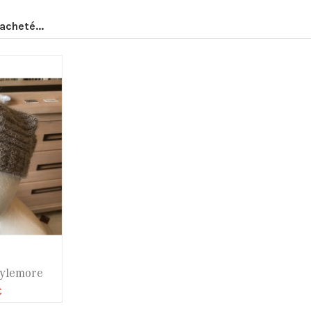
acheté...
Kylemore
€