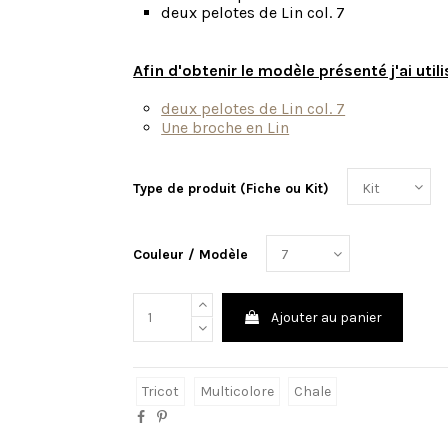
deux pelotes de Lin col. 7
Afin d'obtenir le modèle présenté j'ai utili
deux pelotes de Lin col. 7
Une broche en Lin
Type de produit (Fiche ou Kit)
Couleur / Modèle
Ajouter au panier
Tricot
Multicolore
Chale