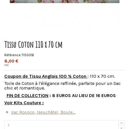
Tissu Coton 110 x 70 cm
Référence
TIS031B
8,00 €
TTC
Coupon de Tissu Anglais 100 % Coton
:
110 x 70 cm.
Toile de Coton à l'élégance raffinée, parfaite pour un Sac
chic et romantique.
FIN DE COLLECTION
: 8 EUROS AU LIEU DE 16 EUROS
Voir Kits Couture :
sac Rococo, Neuchâtel, Boule..
.