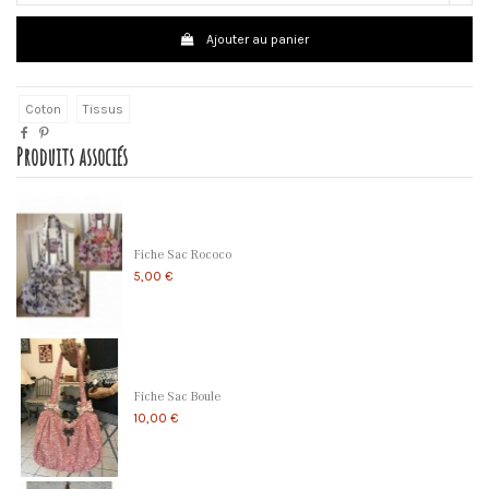
Ajouter au panier
Coton
Tissus
Produits associés
Fiche Sac Rococo
5,00 €
Fiche Sac Boule
10,00 €