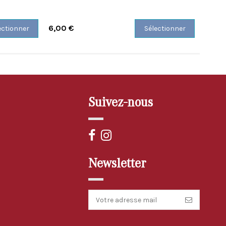
6,00 €
6,00 
ectionner
Sélectionner
Suivez-nous
Newsletter