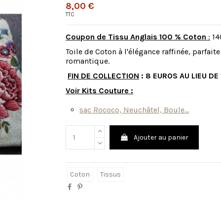
8,00 €
TTC
Coupon de Tissu Anglais 100 % Coton
:
14
Toile de Coton à l'élégance raffinée, parfait
romantique.
FIN DE COLLECTION
: 8 EUROS AU LIEU DE
Voir Kits Couture :
sac Rococo, Neuchâtel, Boule...
Ajouter au panier
Coton
Tissus