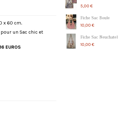
5,00 €
Fiche Sac Boule
0 x 60 cm.
10,00 €
e pour un Sac chic et
Fiche Sac Neuchatel
10,00 €
 16 EUROS