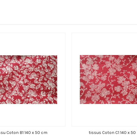
ssu Coton B1 140 x 50 cm
tissus Coton C1 140 x 5