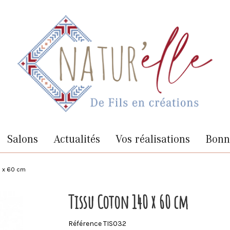
Salons
Actualités
Vos réalisations
Bonne
0 x 60 cm
Tissu Coton 140 x 60 cm
Référence
TIS032