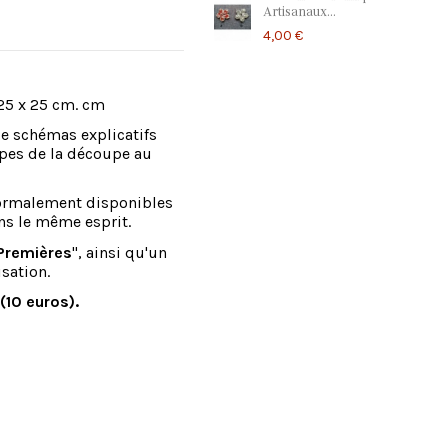
Artisanaux...
4,00 €
25 x 25 cm. cm
de schémas explicatifs
pes de la découpe au
normalement disponibles
s le même esprit.
Premières
", ainsi qu'un
sation.
(10 euros).