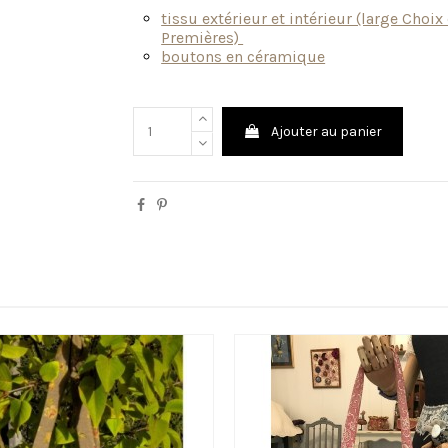
tissu extérieur et intérieur (large Choi
Premières)
boutons en céramique
Ajouter au panier