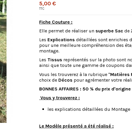
5,00 €
TTC
Fiche Couture :
Elle permet de réaliser un
superbe Sac
de 
Les
Explications
détaillées sont enrichies 
pour une meilleure compréhension des éta
montage.
Les
Tissus
représentés sur la photo sont 
ainsi que toute une gamme de coupons dan
Vous les trouverez à la rubrique "
Matières 
choix de
Décos
pour agrémenter votre réali
BONNES AFFAIRES : 50 % du prix d'origine 
Vous y trouverez :
les explications détaillées du Montage
Le Modèle présenté a été réalisé :