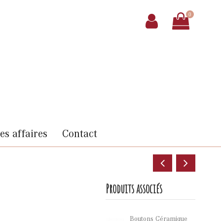
0
s affaires
Contact
Produits associés
Boutons Céramique