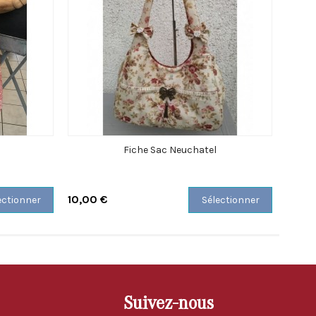
Fiche Sac Neuchatel
10,00 €
12,00
ectionner
Sélectionner
Suivez-nous