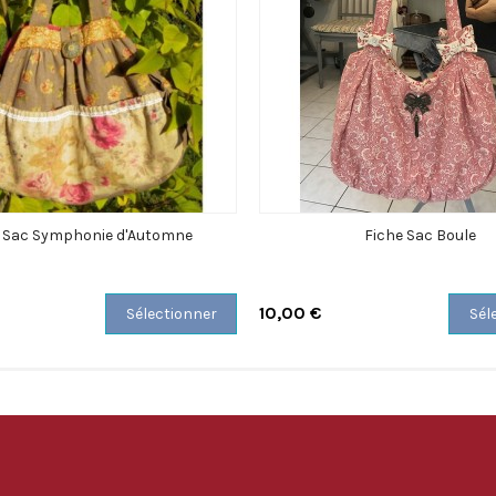
e Sac Symphonie d'Automne
Fiche Sac Boule
10,00 €
Sélectionner
Sél