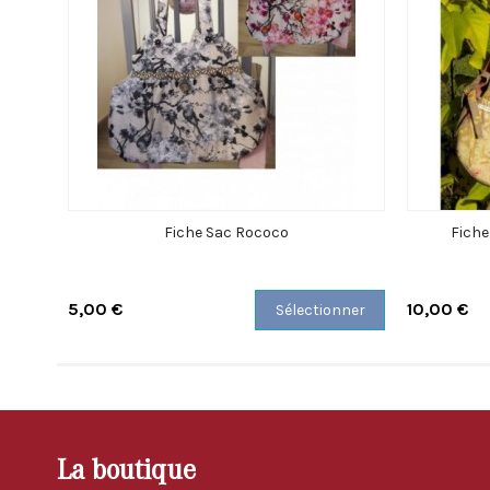
Fiche Sac Rococo
Fich
5,00 €
10,00 €
Sélectionner
La boutique