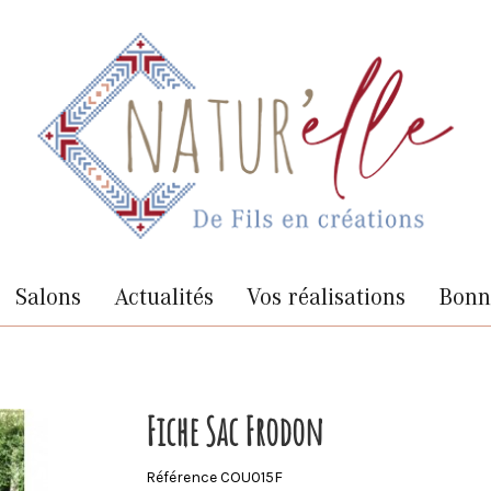
Salons
Actualités
Vos réalisations
Bonne
Fiche Sac Frodon
Référence
COU015F