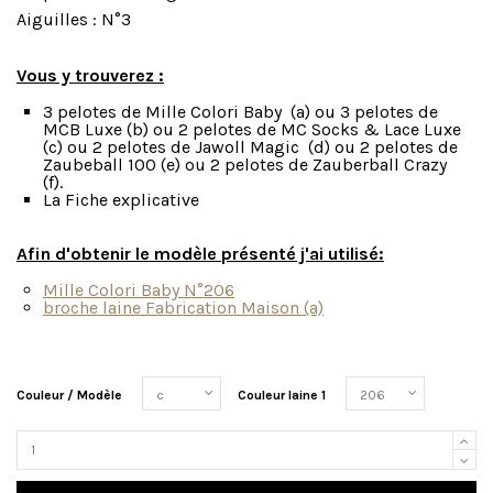
Aiguilles : N°3
Vous y trouverez :
3 pelotes de Mille Colori Baby (a) ou 3 pelotes de
MCB Luxe (b) ou 2 pelotes de MC Socks & Lace Luxe
(c) ou 2 pelotes de Jawoll Magic (d) ou 2 pelotes de
Zaubeball 100 (e) ou 2 pelotes de Zauberball Crazy
(f).
La Fiche explicative
Afin d'obtenir le modèle présenté j'ai utilisé:
Mille Colori Baby N°206
broche laine Fabrication Maison (a)
Couleur / Modèle
Couleur laine 1