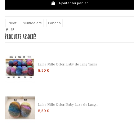
Ajouter au panier
Tricot
Multicolore
Poncho
Produits associés
Laine Mille Colori Baby de Lang Yarns
8,50 €
Laine Mille Colori Baby Luxe de Lang...
8,50 €