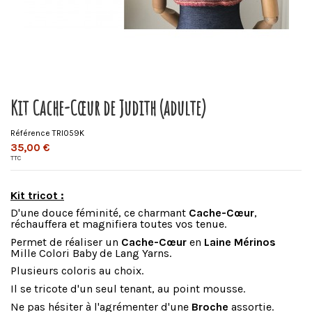
Kit Cache-Cœur de Judith (adulte)
Référence
TRI059K
35,00 €
TTC
Kit tricot :
D'une douce féminité, ce charmant
Cache-Cœur
,
réchauffera et magnifiera toutes vos tenue.
Permet de réaliser un
Cache-Cœur
en
Laine Mérinos
Mille Colori Baby de Lang Yarns.
Plusieurs coloris au choix.
Il se tricote d'un seul tenant, au point mousse.
Ne pas hésiter à l'agrémenter d'une
Broche
assortie.