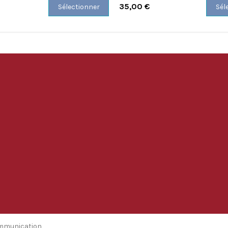
35,00 €
Sélectionner
Sél
mmunication