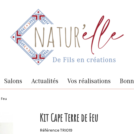
Salons
Actualités
Vos réalisations
Bonne
e Feu
Kit Cape Terre de Feu
Référence
TRI019