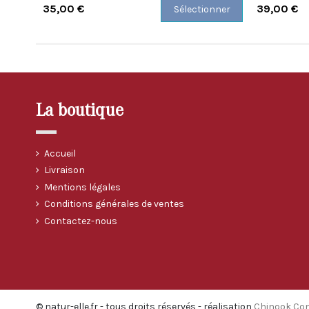
35,00 €
39,00 €
Sélectionner
La boutique
Accueil
Livraison
Mentions légales
Conditions générales de ventes
Contactez-nous
© natur-elle.fr - tous droits réservés - réalisation
Chinook Co