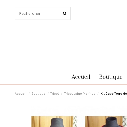
Accueil
Boutique
Accueil
Boutique
Tricot
Tricot Laine Merinos
Kit Cape Terre d