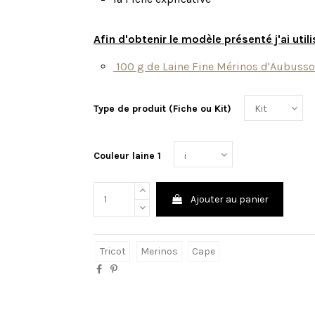
Afin d'obtenir le modèle présenté j'ai utili
100 g de Laine Fine Mérinos d'Aubusson
Type de produit (Fiche ou Kit)
Couleur laine 1
Ajouter au panier
Tricot
Merinos
Cape