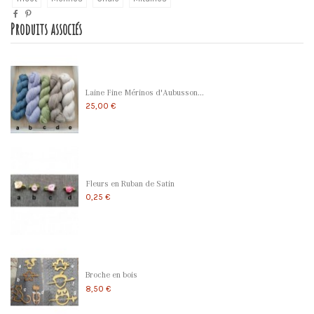
Produits associés
Laine Fine Mérinos d'Aubusson...
25,00 €
Fleurs en Ruban de Satin
0,25 €
Broche en bois
8,50 €