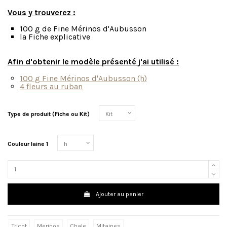
Vous y trouverez :
100 g de Fine Mérinos d'Aubusson
la Fiche explicative
Afin d'obtenir le modèle présenté j'ai utilisé :
100 g Fine Mérinos d'Aubusson (h)
4 fleurs au ruban
Type de produit (Fiche ou Kit)
Couleur laine 1
Ajouter au panier
Tricot
Merinos
Chale
Mitaines