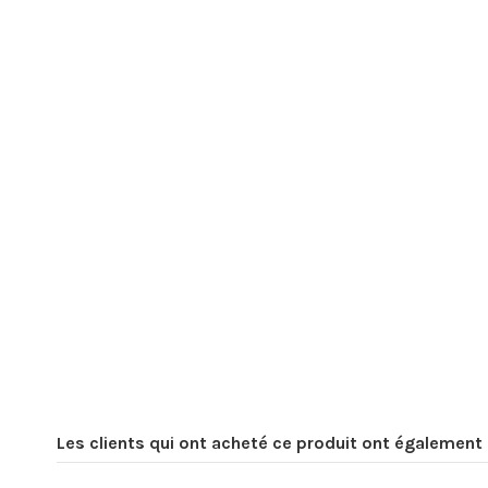
Les clients qui ont acheté ce produit ont également 