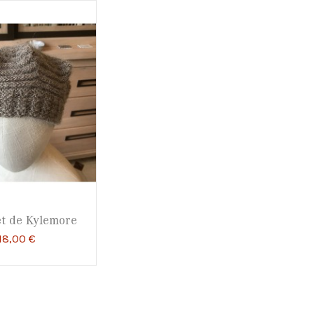
et de Kylemore
18,00 €