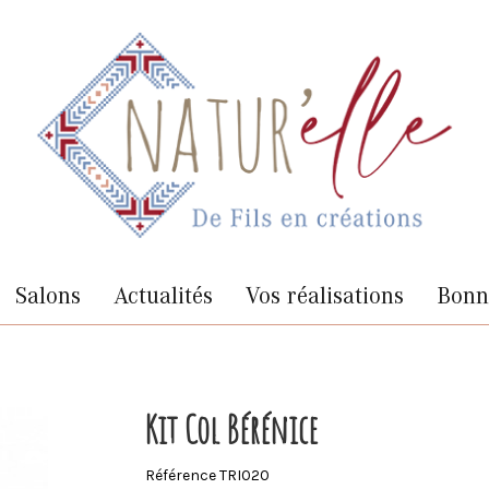
Salons
Actualités
Vos réalisations
Bonne
Kit Col Bérénice
Référence
TRI020