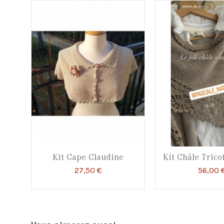
Kit Cape Claudine
Kit Châle Trico
27,50 €
56,00 