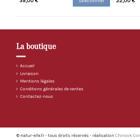
39,00 €
22,00 €
Sélectionner
La boutique
Accueil
Livraison
Mentions légales
Conditions générales de ventes
Contactez-nous
© natur-elle.fr - tous droits réservés - réalisation
Chinook Co