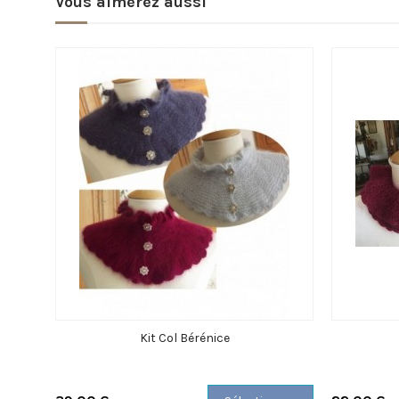
Vous aimerez aussi
Kit Col Bérénice