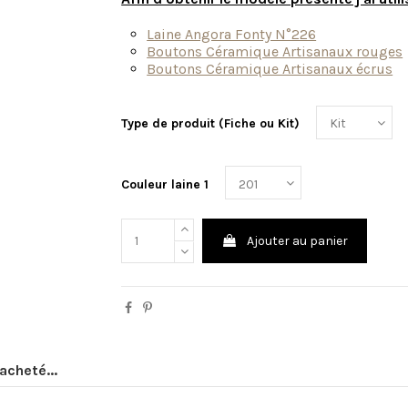
Laine Angora Fonty N°226
Boutons Céramique Artisanaux rouges
Boutons Céramique Artisanaux écrus
Type de produit (Fiche ou Kit)
Couleur laine 1
Ajouter au panier
acheté...