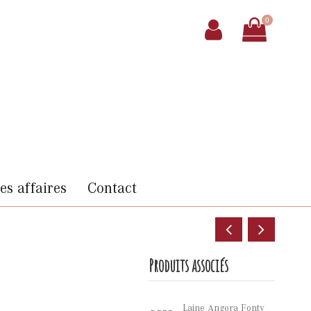
0
s affaires
Contact
Produits associés
Laine Angora Fonty