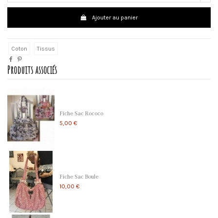
Ajouter au panier
Coton
Tissus
Produits associés
Fiche Sac Rococo
5,00 €
Fiche Sac Boule
10,00 €