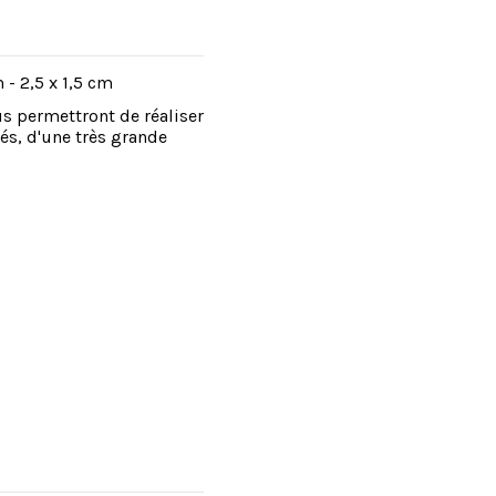
m - 2,5 x 1,5 cm
s permettront de réaliser
és, d'une très grande