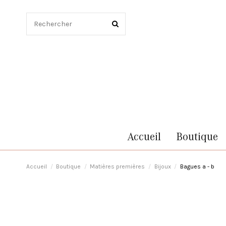
Accueil
Boutique
Accueil
Boutique
Matières premières
Bijoux
Bagues a - b