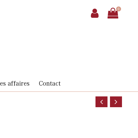
0
s affaires
Contact