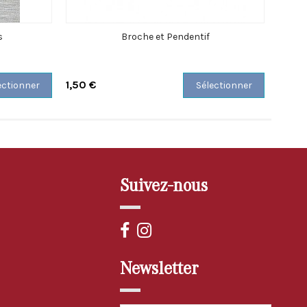
s
Broche et Pendentif
1,50 €
3,00 
ectionner
Sélectionner
Suivez-nous
Newsletter