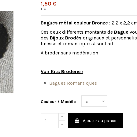
1,50 €
TTC
Bagues métal couleur Bronze
: 2,2 x 2,2 c
Ces deux différents montants de
Bague
vou
des
Bijoux Brodés
originaux et personnalis
finesse et romantiques à souhait.
A broder sans modération !
Voir Kits Broderie
:
Bagues Romantiques
Couleur / Modèle
Ajouter au panier