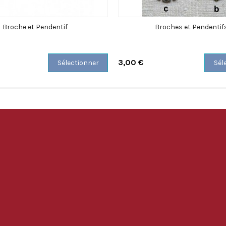
Broche et Pendentif
Broches et Pendentif
3,00 €
Sélectionner
Sél