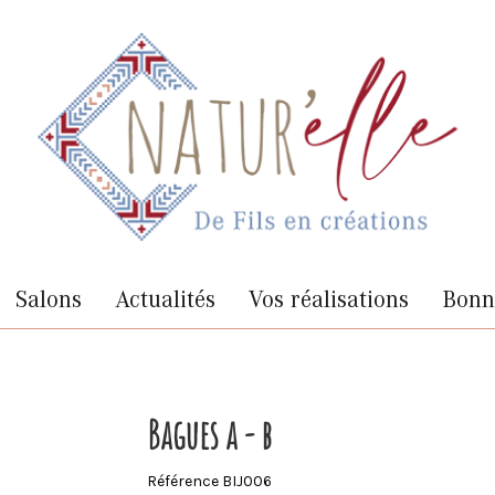
Salons
Actualités
Vos réalisations
Bonne
Bagues a - b
Référence
BIJ006