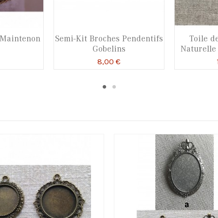
 Maintenon
Semi-Kit Broches Pendentifs
Toile de
Gobelins
Naturelle
8,00 €