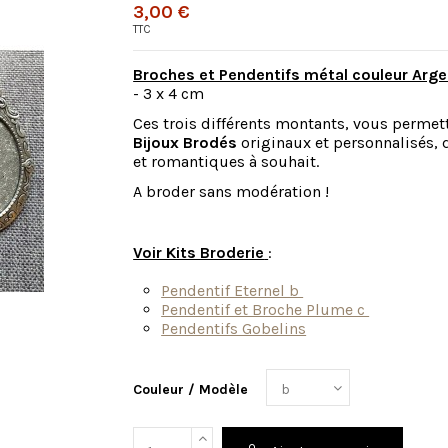
3,00 €
TTC
Broches et Pendentifs métal couleur Arge
- 3 x 4 cm
Ces trois différents montants, vous permett
Bijoux Brodés
originaux et personnalisés, 
et romantiques à souhait.
A broder sans modération !
Voir Kits Broderie
:
Pendentif Eternel b
Pendentif et Broche Plume c
Pendentifs Gobelins
Couleur / Modèle