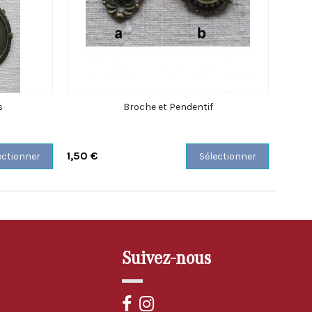
s
Broche et Pendentif
1,50 €
3,00 
ectionner
Sélectionner
Suivez-nous