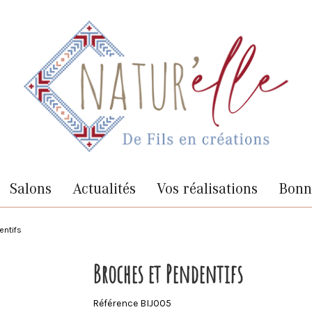
Salons
Actualités
Vos réalisations
Bonne
entifs
Broches et Pendentifs
Référence
BIJ005