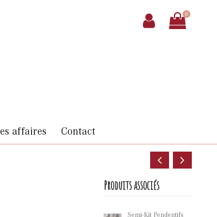
0
s affaires
Contact
Produits associés
Semi-Kit Pendentifs