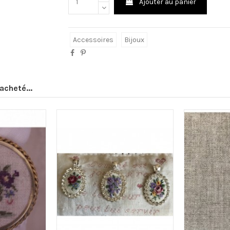
Ajouter au panier
Accessoires
Bijoux
acheté...