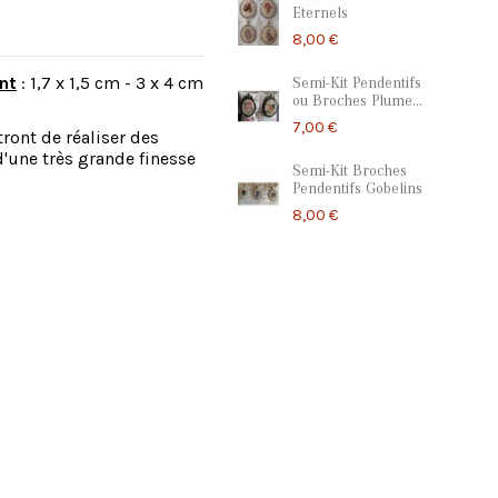
Eternels
8,00 €
nt
: 1,7 x 1,5 cm - 3 x 4 cm
Semi-Kit Pendentifs
ou Broches Plume...
7,00 €
ront de réaliser des
d'une très grande finesse
Semi-Kit Broches
Pendentifs Gobelins
8,00 €