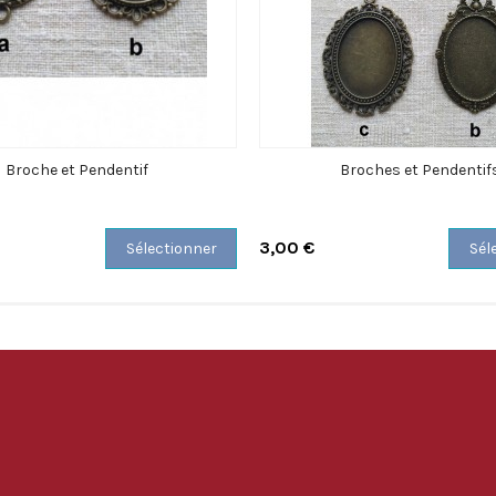
Broche et Pendentif
Broches et Pendentif
3,00 €
Sélectionner
Sél