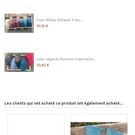
Laine Mohair Kidopale Fonty...
10,10 €
Laine Algasoie Plassard (Fabrication...
10,40 €
Les clients qui ont acheté ce produit ont également acheté...