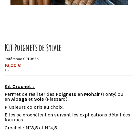
Kit Poignets de Sylvie
Référence
CRT063K
16,00 €
TTC
Kit Crochet :
Permet de réaliser des
Poignets
en
Mohair
(Fonty) ou
en
Alpaga
et
Soie
(Plassard).
Plusieurs coloris au choix.
Elles se crochètent en suivant les explications détaillées
fournies.
Crochet : N°3,5 et N°4,5.