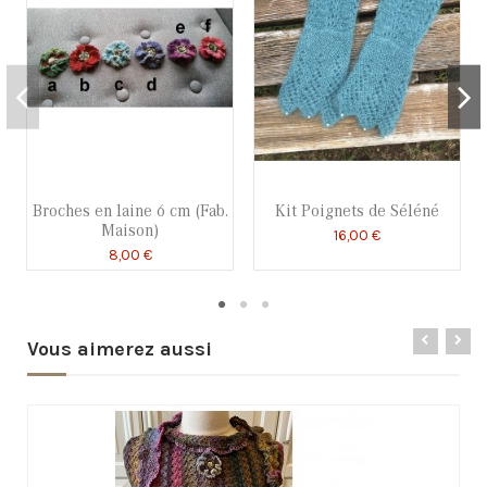
Broches en laine 6 cm (Fab.
Kit Poignets de Séléné
Maison)
16,00 €
8,00 €
Vous aimerez aussi