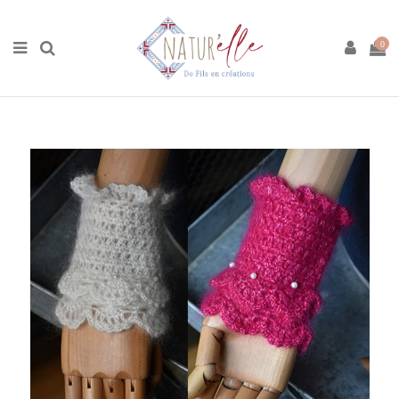
Accueil
Boutique
Crochet
Kit Poignets de Sylvie
0