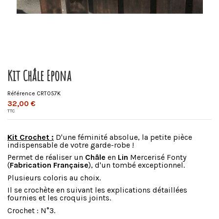
Kit Châle Epona
Référence
CRT057K
32,00 €
TTC
Kit Crochet :
D'une féminité absolue, la petite pièce
indispensable de votre garde-robe !
Permet de réaliser un
Châle
en
Lin
Mercerisé Fonty
(
Fabrication Française
), d'un tombé exceptionnel.
Plusieurs coloris au choix.
Il se crochète en suivant les explications détaillées
fournies et les croquis joints.
Crochet : N°3.